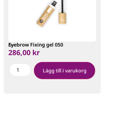
Eyebrow Fixing gel 050
Zao
286,00
kr
Lägg till i varukorg