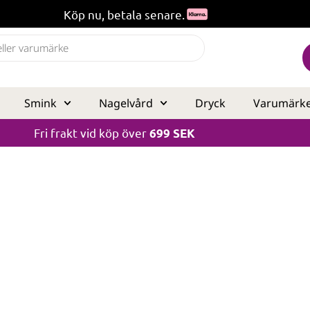
Köp nu, betala senare.
Smink
Nagelvård
Dryck
Varumärk
Fri frakt vid köp över
699 SEK