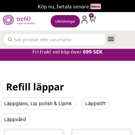
Köp nu, betala senare.
0
Utbildningar
Fri frakt vid köp över
699 SEK
Refill läppar
Läppglans, Lip polish & Lipínk
Läppstift
Läppvård