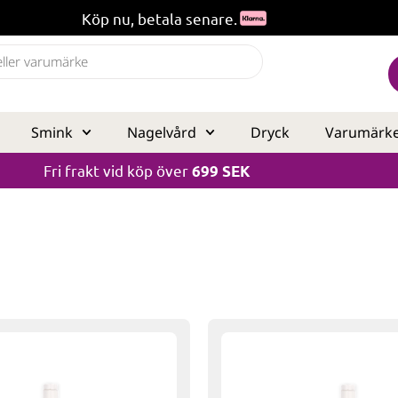
Köp nu, betala senare.
Smink
Nagelvård
Dryck
Varumärk
Fri frakt vid köp över
699 SEK