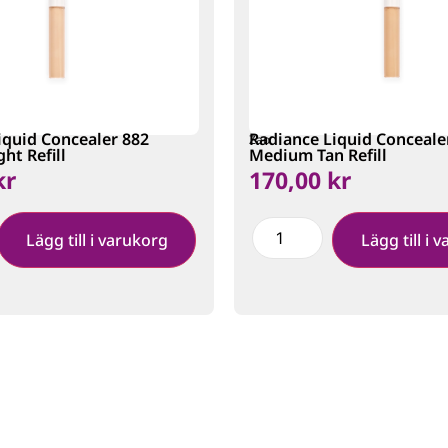
iquid Concealer 882
Radiance Liquid Conceale
Zao
ht Refill
Medium Tan Refill
kr
170,00
kr
Lägg till i varukorg
Lägg till i 