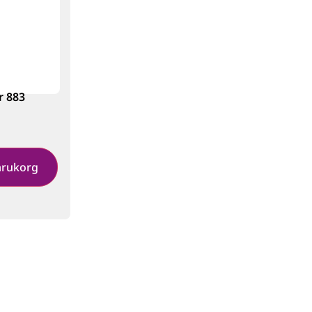
r 883
varukorg