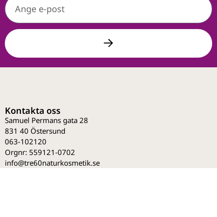
Kontakta oss
Samuel Permans gata 28
831 40 Östersund
063-102120
Orgnr: 559121-0702
info@tre60naturkosmetik.se
Avdelningar
Övrigt
Integritet &