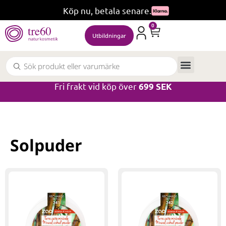
Köp nu, betala senare.
0
Utbildningar
Fri frakt vid köp över
699 SEK
Solpuder