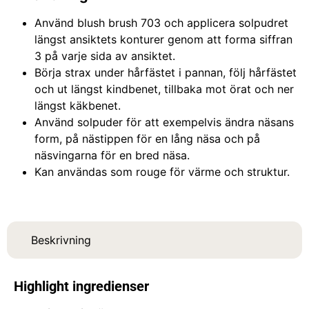
Använd blush brush 703 och applicera solpudret
längst ansiktets konturer genom att forma siffran
3 på varje sida av ansiktet.
Börja strax under hårfästet i pannan, följ hårfästet
och ut längst kindbenet, tillbaka mot örat och ner
längst käkbenet.
Använd solpuder för att exempelvis ändra näsans
form, på nästippen för en lång näsa och på
näsvingarna för en bred näsa.
Kan användas som rouge för värme och struktur.
Beskrivning
Highlight ingredienser