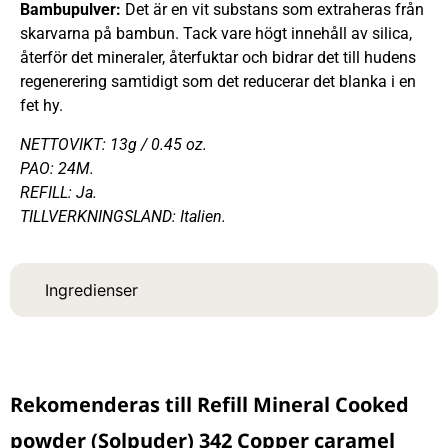
Bambupulver:
Det är en vit substans som extraheras från
skarvarna på bambun. Tack vare högt innehåll av silica,
återför det mineraler, återfuktar och bidrar det till hudens
regenerering samtidigt som det reducerar det blanka i en
fet hy.
NETTOVIKT: 13g / 0.45 oz.
PAO: 24M.
REFILL: Ja.
TILLVERKNINGSLAND: Italien.
Ingredienser
Rekomenderas till Refill Mineral Cooked
powder (Solpuder) 342 Copper caramel