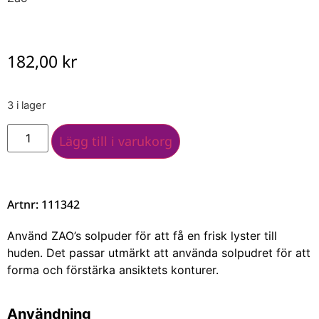
182,00
kr
3 i lager
Lägg till i varukorg
Artnr: 111342
Använd ZAO’s solpuder för att få en frisk lyster till
huden. Det passar utmärkt att använda solpudret för att
forma och förstärka ansiktets konturer.
Användning