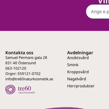
Vi
Kontakta oss
Avdelningar
Samuel Permans gata 28
Ansiktsvård
831 40 Östersund
Smink
063-102120
Kroppsvård
Orgnr: 559121-0702
Nagelvård
info@tre60naturkosmetik.se
Herrprodukter