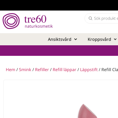
Ansiktsvård
Kroppsvård
Hem
/
Smink
/
Refiller
/
Refill läppar
/
Läppstift
/ Refill Cl