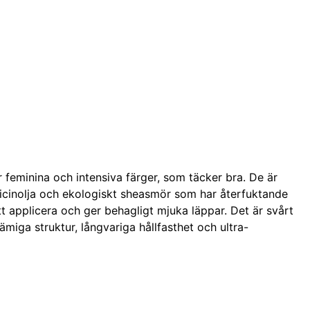
r feminina och intensiva färger, som täcker bra. De är
icinolja och ekologiskt sheasmör som har återfuktande
tt applicera och ger behagligt mjuka läppar. Det är svårt
ämiga struktur, långvariga hållfasthet och ultra-