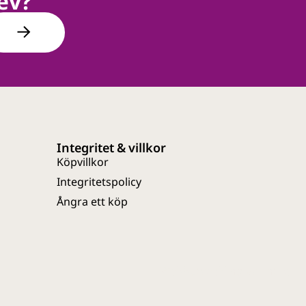
ev?
Integritet & villkor
Köpvillkor
Integritetspolicy
Ångra ett köp
Webbutveckling av Entire