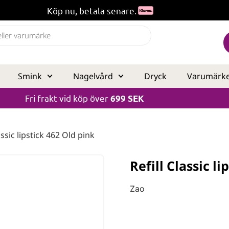
Köp nu, betala senare.
Smink
Nagelvård
Dryck
Varumärk
Fri frakt vid köp över
699 SEK
assic lipstick 462 Old pink
Refill Classic l
Zao