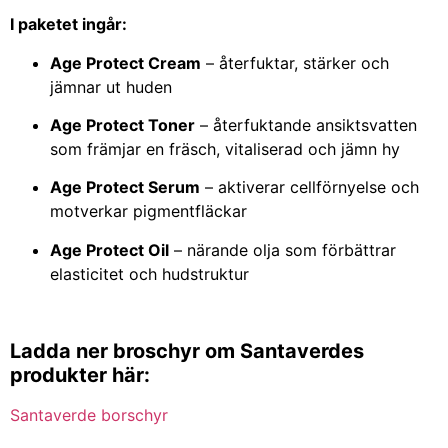
I paketet ingår:
Age Protect Cream
– återfuktar, stärker och
jämnar ut huden
Age Protect Toner
– återfuktande ansiktsvatten
som främjar en fräsch, vitaliserad och jämn hy
Age Protect Serum
– aktiverar cellförnyelse och
motverkar pigmentfläckar
Age Protect Oil
– närande olja som förbättrar
elasticitet och hudstruktur
Ladda ner broschyr om Santaverdes
produkter här:
Santaverde borschyr