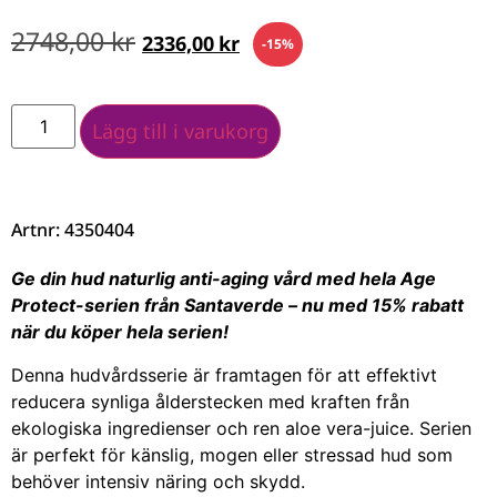
2748,00
kr
2336,00
kr
-15%
Lägg till i varukorg
Artnr: 4350404
Ge din hud naturlig anti-aging vård med hela Age
Protect-serien från Santaverde – nu med 15% rabatt
när du köper hela serien!
Denna hudvårdsserie är framtagen för att effektivt
reducera synliga ålderstecken med kraften från
ekologiska ingredienser och ren aloe vera-juice. Serien
är perfekt för känslig, mogen eller stressad hud som
behöver intensiv näring och skydd.