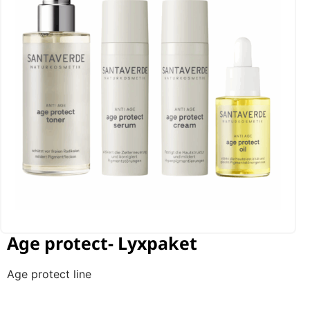
Age protect- Lyxpaket
Age protect line