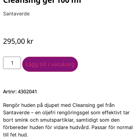
Santaverde
295,00
kr
Lägg till i varukorg
Artnr: 4302041
Rengör huden på djupet med Cleansing gel från
Santaverde – en oljefri rengöringsgel som effektivt tar
bort smink och smutspartiklar, samtidigt som den
förbereder huden för vidare hudvård. Passar för normal
till fet hud.