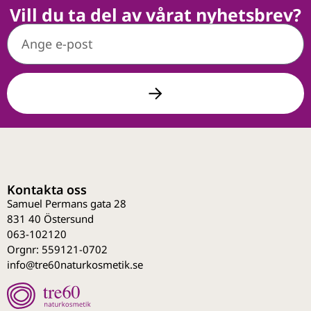
Vill du ta del av vårat nyhetsbrev?
Kontakta oss
Samuel Permans gata 28
831 40 Östersund
063-102120
Orgnr: 559121-0702
info@tre60naturkosmetik.se