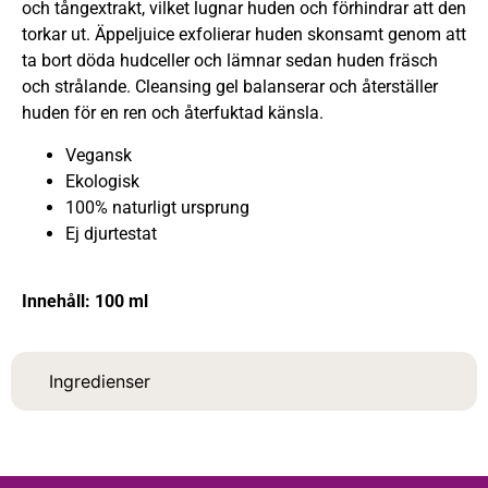
och tångextrakt, vilket lugnar huden och förhindrar att den
torkar ut. Äppeljuice exfolierar huden skonsamt genom att
ta bort döda hudceller och lämnar sedan huden fräsch
och strålande. Cleansing gel
balanserar och återställer
huden för en ren och återfuktad känsla.
Vegansk
Ekologisk
100% naturligt ursprung
Ej djurtestat
Innehåll: 100 ml
Ingredienser