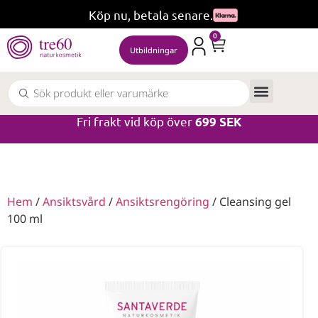
Köp nu, betala senare.
0
Utbildningar
Fri frakt vid köp över
699 SEK
Hem
/
Ansiktsvård
/
Ansiktsrengöring
/ Cleansing gel
100 ml