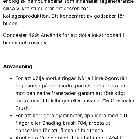
ekologisk bambumacerat som innehåller regenererande
silica vilket stimulerar processen för
kollagenproduktion. Ett koncentrat av godsaker för
huden.
Concealer 499: Används för att dölja lokal rodnad i
huden och rosacea.
Användning
För att dölja mörka ringar, börja i inre ögonvrån,
följ kanten på det mörka partiet och arbeta upp
mot den nedre fransraden genom att försiktigt
dutta med ditt lillfinger eller använd 715 Concealer
Brush.
För att korrigera ojämnheter, applicera med ditt
finger eller Shading brush 704, arbeta ut
concealern för att jämna ut hudtonen.
Applicera före en puderfoundation och 494 är