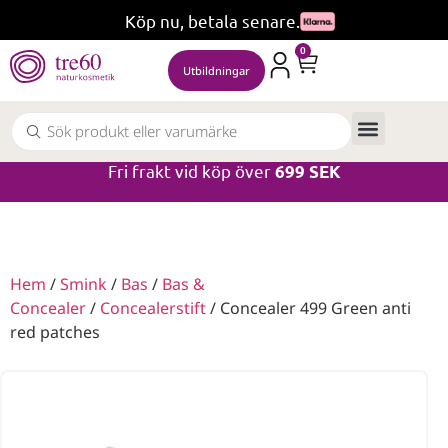
Köp nu, betala senare.
0
Utbildningar
Fri frakt vid köp över
699 SEK
Hem
/
Smink
/
Bas
/
Bas &
Concealer
/
Concealerstift
/ Concealer 499 Green anti
red patches