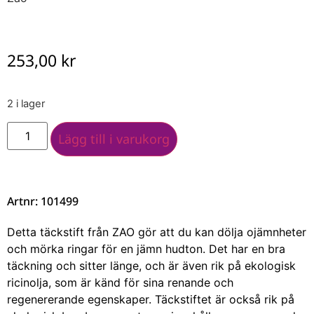
253,00
kr
2 i lager
Lägg till i varukorg
Artnr: 101499
Detta täckstift från ZAO gör att du kan dölja ojämnheter
och mörka ringar för en jämn hudton. Det har en bra
täckning och sitter länge, och är även rik på ekologisk
ricinolja, som är känd för sina renande och
regenererande egenskaper. Täckstiftet är också rik på