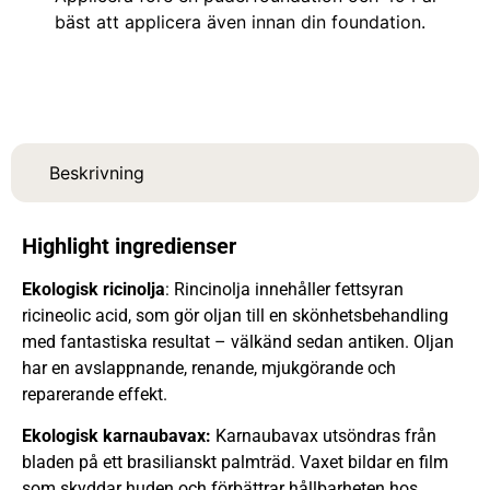
bäst att applicera även innan din foundation.
Beskrivning
Highlight ingredienser
Ekologisk ricinolja
: Rincinolja innehåller fettsyran
ricineolic acid, som gör oljan till en skönhetsbehandling
med fantastiska resultat – välkänd sedan antiken. Oljan
har en avslappnande, renande, mjukgörande och
reparerande effekt.
Ekologisk karnaubavax:
Karnaubavax utsöndras från
bladen på ett brasilianskt palmträd. Vaxet bildar en film
som skyddar huden och förbättrar hållbarheten hos