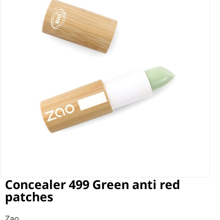
Concealer 499 Green anti red
patches
Zao