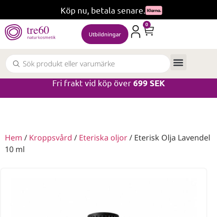
Köp nu, betala senare.
0
Utbildningar
Fri frakt vid köp över
699 SEK
Hem
/
Kroppsvård
/
Eteriska oljor
/ Eterisk Olja Lavendel
10 ml