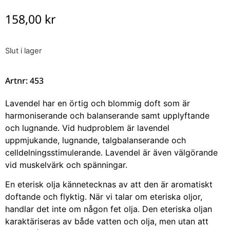
158,00
kr
Slut i lager
Artnr: 453
Lavendel har en örtig och blommig doft som är
harmoniserande och balanserande samt upplyftande
och lugnande. Vid hudproblem är lavendel
uppmjukande, lugnande, talgbalanserande och
celldelningsstimulerande. Lavendel är även välgörande
vid muskelvärk och spänningar.
En eterisk olja kännetecknas av att den är aromatiskt
doftande och flyktig. När vi talar om eteriska oljor,
handlar det inte om någon fet olja. Den eteriska oljan
karaktäriseras av både vatten och olja, men utan att