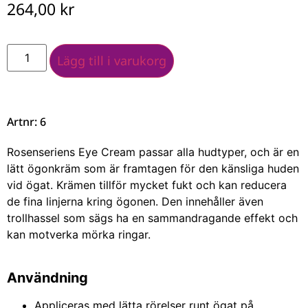
264,00
kr
Lägg till i varukorg
Artnr: 6
Rosenseriens Eye Cream passar alla hudtyper, och är en
lätt ögonkräm som är framtagen för den känsliga huden
vid ögat. Krämen tillför mycket fukt och kan reducera
de fina linjerna kring ögonen. Den innehåller även
trollhassel som sägs ha en sammandragande effekt och
kan motverka mörka ringar.
Användning
Appliceras med lätta rörelser runt ögat på