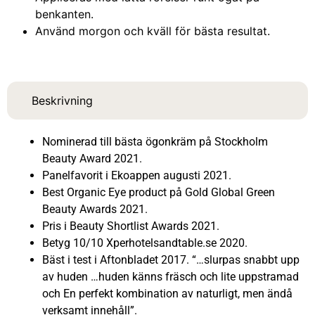
benkanten.
Använd morgon och kväll för bästa resultat.
Beskrivning
Nominerad till bästa ögonkräm på Stockholm
Beauty Award 2021.
Panelfavorit i Ekoappen augusti 2021.
Best Organic Eye product på Gold Global Green
Beauty Awards 2021.
Pris i Beauty Shortlist Awards 2021.
Betyg 10/10 Xperhotelsandtable.se 2020.
Bäst i test i Aftonbladet 2017. “…slurpas snabbt upp
av huden …huden känns fräsch och lite uppstramad
och En perfekt kombination av naturligt, men ändå
verksamt innehåll”.