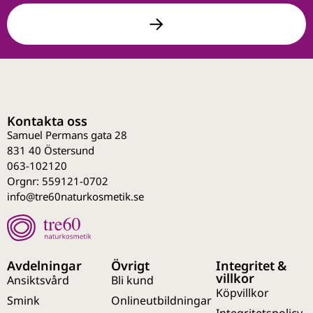
Kontakta oss
Samuel Permans gata 28
831 40 Östersund
063-102120
Orgnr: 559121-0702
info@tre60naturkosmetik.se
Avdelningar
Övrigt
Integritet &
villkor
Ansiktsvård
Bli kund
Köpvillkor
Smink
Onlineutbildningar
Integritetspolicy