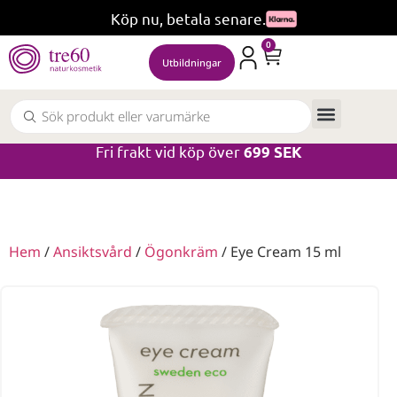
Köp nu, betala senare.
0
Utbildningar
Fri frakt vid köp över
699 SEK
Hem
/
Ansiktsvård
/
Ögonkräm
/ Eye Cream 15 ml