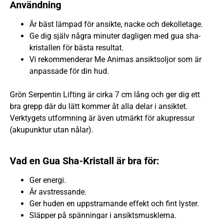
Användning
Är bäst lämpad för ansikte, nacke och dekolletage.
Ge dig själv några minuter dagligen med gua sha-
kristallen för bästa resultat.
Vi rekommenderar Me Animas ansiktsoljor som är
anpassade för din hud.
Grön Serpentin Lifting är cirka 7 cm lång och ger dig ett
bra grepp där du lätt kommer åt alla delar i ansiktet.
Verktygets utformning är även utmärkt för akupressur
(akupunktur utan nålar).
Vad en Gua Sha-Kristall är bra för:
Ger energi.
Är avstressande.
Ger huden en uppstramande effekt och fint lyster.
Släpper på spänningar i ansiktsmusklerna.