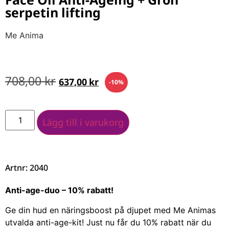
serpetin lifting
Me Anima
708,00
kr
637,00
kr
-10%
Lägg till i varukorg
Artnr: 2040
Anti-age-duo – 10% rabatt!
Ge din hud en näringsboost på djupet med Me Animas
utvalda anti-age-kit! Just nu får du 10% rabatt när du