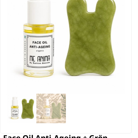
Face Oil Anti-Ageing + Grön