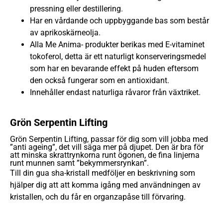
pressning eller destillering.
Har en vårdande och uppbyggande bas som består
av aprikoskärneolja.
Alla Me Anima- produkter berikas med E-vitaminet
tokoferol, detta är ett naturligt konserveringsmedel
som har en bevarande effekt på huden eftersom
den också fungerar som en antioxidant.
Innehåller endast naturliga råvaror från växtriket.
Grön Serpentin Lifting
Grön Serpentin Lifting, passar för dig som vill jobba med
”anti ageing”, det vill säga mer på djupet. Den är bra för
att minska skrattrynkorna runt ögonen, de fina linjerna
runt munnen samt ”bekymmersrynkan”.
Till din gua sha-kristall medföljer en beskrivning som
hjälper dig att att komma igång med användningen av
kristallen, och du får en organzapåse till förvaring.