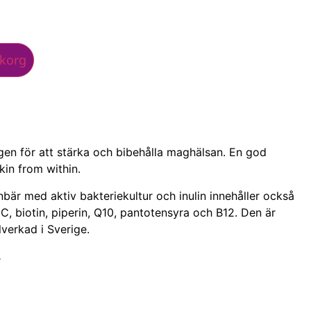
ukorg
agen för att stärka och bibehålla maghälsan. En god
kin from within.
bär med aktiv bakteriekultur och inulin innehåller också
C, biotin, piperin, Q10, pantotensyra och B12. Den är
lverkad i Sverige.
.