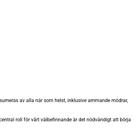
onsumeras av alla när som helst, inklusive ammande mödrar,
entral roll för vårt välbefinnande är det nödvändigt att börja