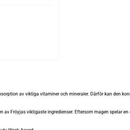
absorption av viktiga vitaminer och mineraler. Därför kan den k
 en av Fröyjas viktigaste ingredienser. Eftersom magen spelar en c
.