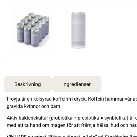
Beskrivning
Ingredienser
Fröyja är en kolsyrad koffeinfri dryck. Koffein hämmar vår 
gravida kvinnor och barn.
Aktiv bakteriekultur (probiotika + prebiotika = synbiotika) är
med att ta hand om magen för att främja hälsa, hud och hår