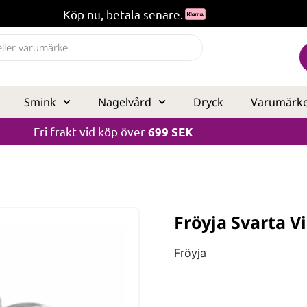
Köp nu, betala senare.
Smink
Nagelvård
Dryck
Varumärk
Fri frakt vid köp över
699 SEK
Fröyja Svarta V
Fröyja