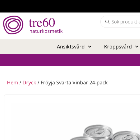
Ansiktsvård
Kroppsvård
Hem
/
Dryck
/ Fröyja Svarta Vinbär 24-pack