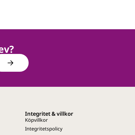
ev?
Integritet & villkor
Köpvillkor
Integritetspolicy