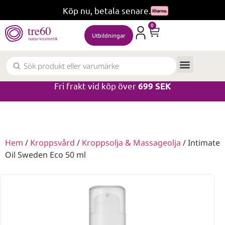
Köp nu, betala senare.
0
Utbildningar
Fri frakt vid köp över
699 SEK
Hem
/
Kroppsvård
/
Kroppsolja & Massageolja
/ Intimate
Oil Sweden Eco 50 ml