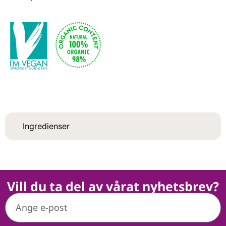
Ingredienser
Vill du ta del av vårat nyhetsbrev?