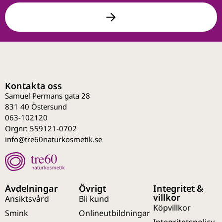
Kontakta oss
Samuel Permans gata 28
831 40 Östersund
063-102120
Orgnr: 559121-0702
info@tre60naturkosmetik.se
Avdelningar
Övrigt
Integritet &
villkor
Ansiktsvård
Bli kund
Köpvillkor
Smink
Onlineutbildningar
Integritetspolicy