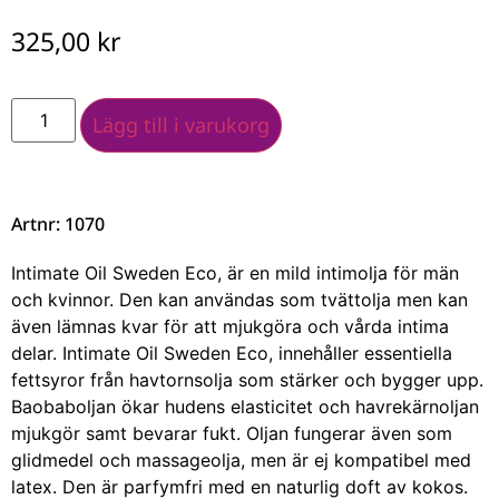
325,00
kr
Lägg till i varukorg
Artnr: 1070
Intimate Oil Sweden Eco, är en mild intimolja för män
och kvinnor. Den kan användas som tvättolja men kan
även lämnas kvar för att mjukgöra och vårda intima
delar. Intimate Oil Sweden Eco, innehåller essentiella
fettsyror från havtornsolja som stärker och bygger upp.
Baobaboljan ökar hudens elasticitet och havrekärnoljan
mjukgör samt bevarar fukt. Oljan fungerar även som
glidmedel och massageolja, men är ej kompatibel med
latex. Den är parfymfri med en naturlig doft av kokos.