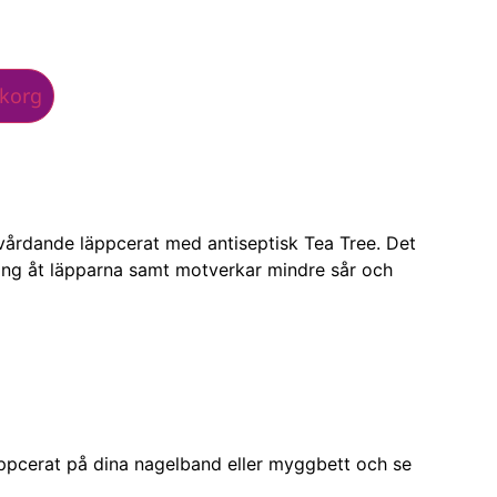
ukorg
 vårdande läppcerat med antiseptisk Tea Tree. Det
ring åt läpparna samt motverkar mindre sår och
läppcerat på dina nagelband eller myggbett och se