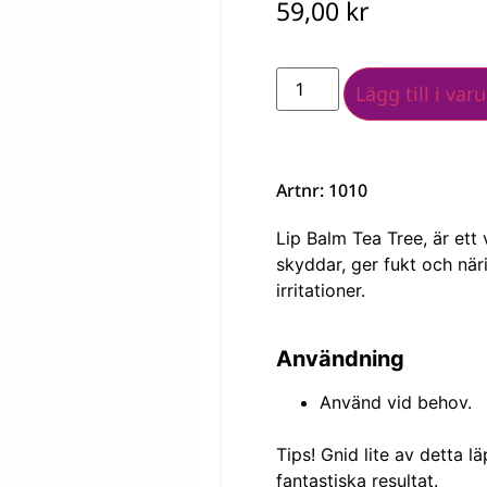
59,00
kr
Lägg till i var
Artnr: 1010
Lip Balm Tea Tree, är ett
skyddar, ger fukt och nä
irritationer.
Användning
Använd vid behov.
Tips! Gnid lite av detta 
fantastiska resultat.