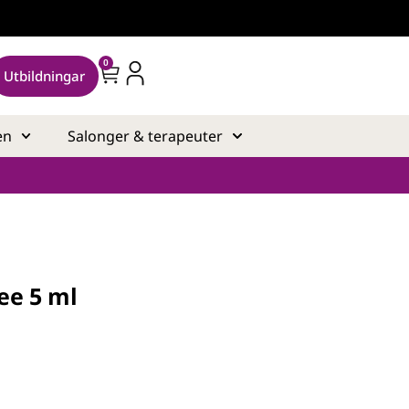
0
Utbildningar
en
Salonger & terapeuter
ee 5 ml