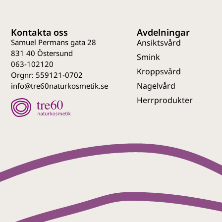
Kontakta oss
Avdelningar
Samuel Permans gata 28
Ansiktsvård
831 40 Östersund
Smink
063-102120
Kroppsvård
Orgnr: 559121-0702
Nagelvård
info@tre60naturkosmetik.se
Herrprodukter