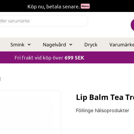
Köp nu, betala senare.
Smink
Nagelvård
Dryck
Varumärk
Fri frakt vid köp över
699 SEK
l
Lip Balm Tea Tr
Föllinge hälsoprodukter