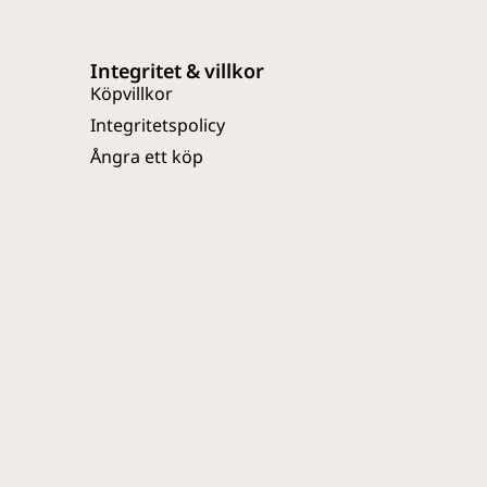
Integritet & villkor
Köpvillkor
Integritetspolicy
Ångra ett köp
Webbutveckling av Entire