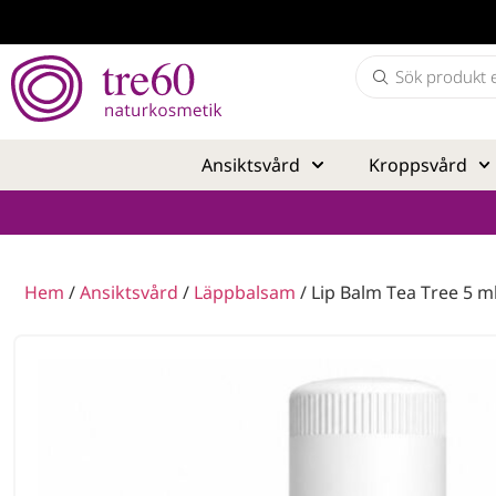
Ansiktsvård
Kroppsvård
Hem
/
Ansiktsvård
/
Läppbalsam
/ Lip Balm Tea Tree 5 m