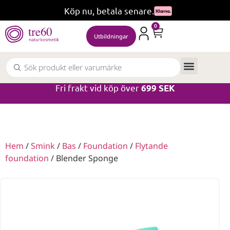
Köp nu, betala senare.
0
Utbildningar
Fri frakt vid köp över
699 SEK
Hem
/
Smink
/
Bas
/
Foundation
/
Flytande
foundation
/ Blender Sponge