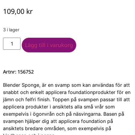
109,00
kr
3 i lager
Lägg till i varukorg
Artnr: 156752
Blender Sponge, är en svamp som kan användas för att
snabbt och enkelt applicera foundationprodukter för en
jämn och felfri finish. Toppen på svampen passar till att
applicera produkter i ansiktets alla små vrår som
exempelvis i ögonvrån och på näsvingarna. Basen på
svampen hjälper dig att applicera foundation på
ansiktets bredare områden, som exempelvis på