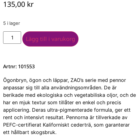
135,00
kr
5 i lager
Lägg till i varukorg
Artnr: 101553
Ögonbryn, ögon och läppar, ZAO’s serie med pennor
anpassar sig till alla användningsområden. De är
berikade med ekologiska och vegetabiliska oljor, och de
har en mjuk textur som tillåter en enkel och precis
applicering. Deras ultra-pigmenterade formula, ger ett
rent och intensivt resultat. Pennorna är tillverkade av
PEFC-certifierat Kaliforniskt cederträ, som garanterar
ett hållbart skogsbruk.