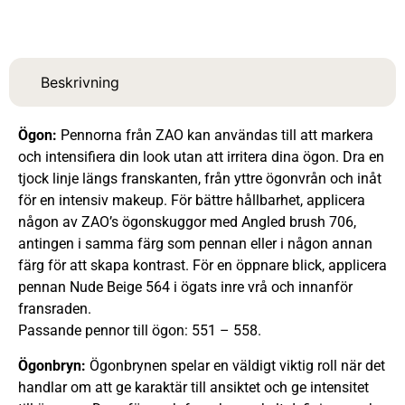
Beskrivning
Ögon:
Pennorna från ZAO kan användas till att markera
och intensifiera din look utan att irritera dina ögon. Dra en
tjock linje längs franskanten, från yttre ögonvrån och inåt
för en intensiv makeup. För bättre hållbarhet, applicera
någon av ZAO’s ögonskuggor med Angled brush 706,
antingen i samma färg som pennan eller i någon annan
färg för att skapa kontrast. För en öppnare blick, applicera
pennan Nude Beige 564 i ögats inre vrå och innanför
fransraden.
Passande pennor till ögon: 551 – 558.
Ögonbryn:
Ögonbrynen spelar en väldigt viktig roll när det
handlar om att ge karaktär till ansiktet och ge intensitet