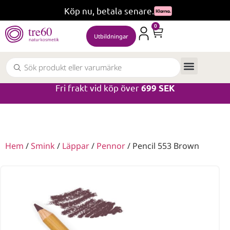
Köp nu, betala senare.
0
Utbildningar
Fri frakt vid köp över
699 SEK
Hem
/
Smink
/
Läppar
/
Pennor
/ Pencil 553 Brown