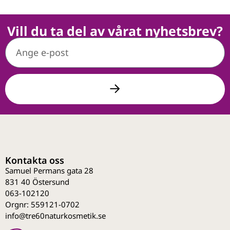
Vill du ta del av vårat nyhetsbrev?
Kontakta oss
Samuel Permans gata 28
831 40 Östersund
063-102120
Orgnr: 559121-0702
info@tre60naturkosmetik.se