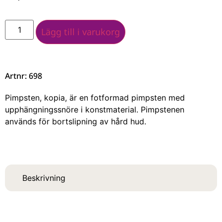
Lägg till i varukorg
Artnr: 698
Pimpsten, kopia, är en fotformad pimpsten med
upphängningssnöre i konstmaterial. Pimpstenen
används för bortslipning av hård hud.
Beskrivning