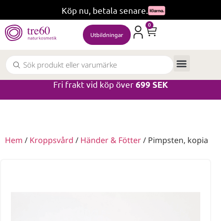
Köp nu, betala senare.
0
Utbildningar
Fri frakt vid köp över
699 SEK
Hem
/
Kroppsvård
/
Händer & Fötter
/ Pimpsten, kopia