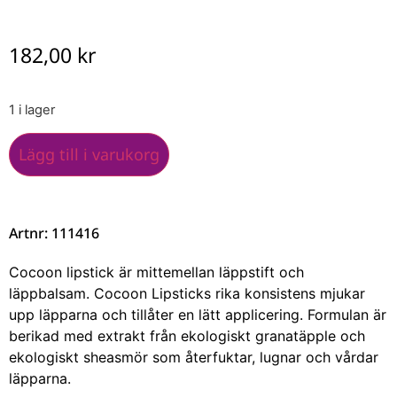
182,00
kr
1 i lager
Lägg till i varukorg
Artnr: 111416
Cocoon lipstick är mittemellan läppstift och
läppbalsam. Cocoon Lipsticks rika konsistens mjukar
upp läpparna och tillåter en lätt applicering. Formulan är
berikad med extrakt från ekologiskt granatäpple och
ekologiskt sheasmör som återfuktar, lugnar och vårdar
läpparna.