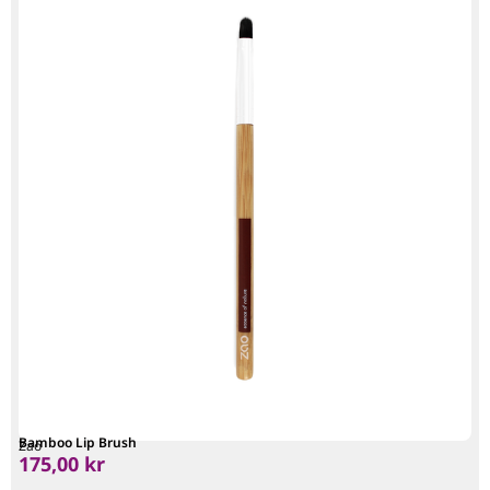
Bamboo Lip Brush
Zao
175,00
kr