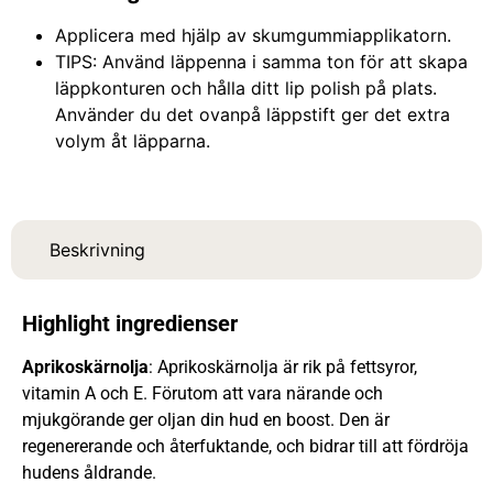
Applicera med hjälp av skumgummiapplikatorn.
TIPS: Använd läppenna i samma ton för att skapa
läppkonturen och hålla ditt lip polish på plats.
Använder du det ovanpå läppstift ger det extra
volym åt läpparna.
Beskrivning
Highlight ingredienser
Aprikoskärnolja
: Aprikoskärnolja är rik på fettsyror,
vitamin A och E. Förutom att vara närande och
mjukgörande ger oljan din hud en boost. Den är
regenererande och återfuktande, och bidrar till att fördröja
hudens åldrande.