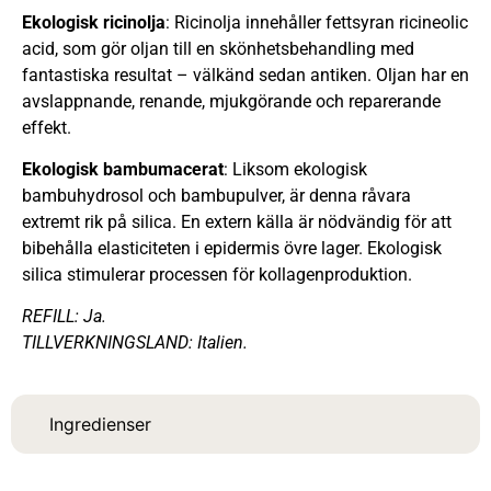
Ekologisk ricinolja
: Ricinolja innehåller fettsyran ricineolic
acid, som gör oljan till en skönhetsbehandling med
fantastiska resultat – välkänd sedan antiken. Oljan har en
avslappnande, renande, mjukgörande och reparerande
effekt.
Ekologisk bambumacerat
: Liksom ekologisk
bambuhydrosol och bambupulver, är denna råvara
extremt rik på silica. En extern källa är nödvändig för att
bibehålla elasticiteten i epidermis övre lager. Ekologisk
silica stimulerar processen för kollagenproduktion.
REFILL: Ja.
TILLVERKNINGSLAND: Italien.
Ingredienser