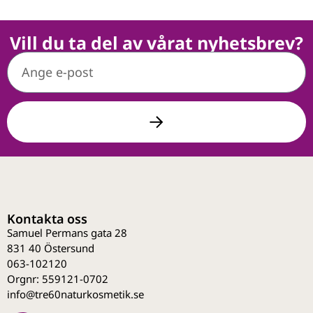
Vill du ta del av vårat nyhetsbrev?
Kontakta oss
Samuel Permans gata 28
831 40 Östersund
063-102120
Orgnr: 559121-0702
info@tre60naturkosmetik.se