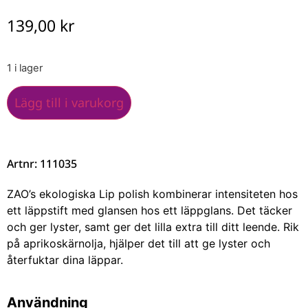
139,00
kr
1 i lager
Lägg till i varukorg
Artnr: 111035
ZAO’s ekologiska Lip polish kombinerar intensiteten hos
ett läppstift med glansen hos ett läppglans. Det täcker
och ger lyster, samt ger det lilla extra till ditt leende. Rik
på aprikoskärnolja, hjälper det till att ge lyster och
återfuktar dina läppar.
Användning