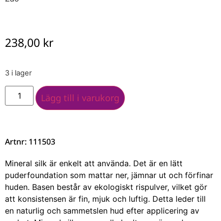
238,00
kr
3 i lager
Lägg till i varukorg
Artnr: 111503
Mineral silk är enkelt att använda. Det är en lätt
puderfoundation som mattar ner, jämnar ut och förfinar
huden. Basen består av ekologiskt rispulver, vilket gör
att konsistensen är fin, mjuk och luftig. Detta leder till
en naturlig och sammetslen hud efter applicering av