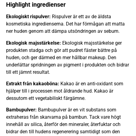
Highlight ingredienser
Ekologiskt rispulver:
Rispulver är ett av de äldsta
kosmetiska ingredienserna. Det har förmågan att matta
ner huden genom att dämpa utsöndringen av sebum.
Ekologisk majsstärkelse:
Ekologisk majsstärkelse ger
produkten stadga och gör att pudret fäster bättre på
huden, och ger därmed en mer hållbar makeup. Den
underlättar spridningen av pigment i produkten och bidrar
till ett jämnt resultat.
Extrakt från kakaoböna:
Kakao är en anti-oxidant som
hjälper till i processen mot åldrande hud. Kakao är
dessutom ett vegetabiliskt färgämne.
Bambupulver:
Bambupulver är en vit substans som
extraheras från skarvarna på bambun. Tack vare högt
innehåll av silica, återför den mineraler, återfuktar och
bidrar den till hudens regenerering samtidigt som den