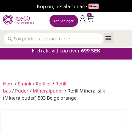
Köp nu, betala senare.
0
Utbildningar
Fri frakt vid köp över
699 SEK
Hem
/
Smink
/
Refiller
/
Refill
bas
/
Puder
/
Mineralpuder
/ Refill Mineral silk
(Mineralpuder) 503 Beige orange