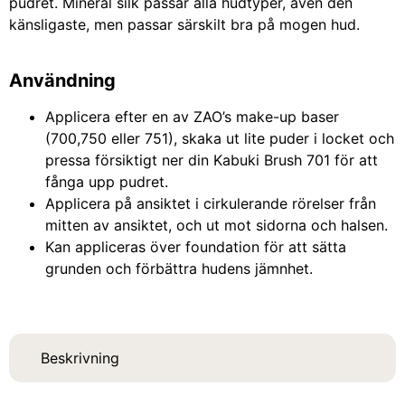
pudret. Mineral silk passar alla hudtyper, även den
känsligaste, men passar särskilt bra på mogen hud.
Användning
Applicera efter en av ZAO’s make-up baser
(700,750 eller 751), skaka ut lite puder i locket och
pressa försiktigt ner din Kabuki Brush 701 för att
fånga upp pudret.
Applicera på ansiktet i cirkulerande rörelser från
mitten av ansiktet, och ut mot sidorna och halsen.
Kan appliceras över foundation för att sätta
grunden och förbättra hudens jämnhet.
Beskrivning