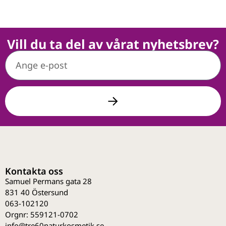
Vill du ta del av vårat nyhetsbrev?
Kontakta oss
Samuel Permans gata 28
831 40 Östersund
063-102120
Orgnr: 559121-0702
info@tre60naturkosmetik.se