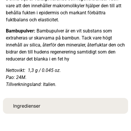
vare att den innehåller makromolikyler hjälper den till att
behålla fukten i epidermis och markant förbättra
fuktbalans och elasticitet.
Bambupulver:
Bambupulver är en vit substans som
extraheras ur skarvarna på bambun. Tack vare högt
innehåll av silica, återför den mineraler, återfuktar den och
bidrar den till hudens regenerering samtidigt som den
reducerar det blanka i en fet hy
Nettovikt: 1,3 g / 0.045 oz.
Pao: 24M.
Tillverkningsland: Italien.
Ingredienser