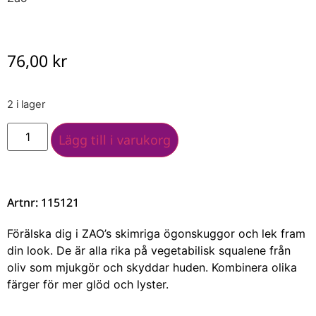
76,00
kr
2 i lager
Lägg till i varukorg
Artnr: 115121
Förälska dig i ZAO’s skimriga ögonskuggor och lek fram
din look. De är alla rika på vegetabilisk squalene från
oliv som mjukgör och skyddar huden. Kombinera olika
färger för mer glöd och lyster.