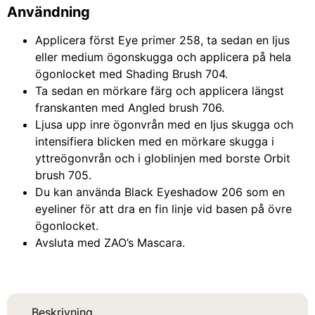
Användning
Applicera först Eye primer 258, ta sedan en ljus
eller medium ögonskugga och applicera på hela
ögonlocket med Shading Brush 704.
Ta sedan en mörkare färg och applicera längst
franskanten med Angled brush 706.
Ljusa upp inre ögonvrån med en ljus skugga och
intensifiera blicken med en mörkare skugga i
yttreögonvrån och i globlinjen med borste Orbit
brush 705.
Du kan använda Black Eyeshadow 206 som en
eyeliner för att dra en fin linje vid basen på övre
ögonlocket.
Avsluta med ZAO’s Mascara.
Beskrivning