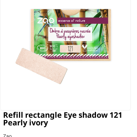
Refill rectangle Eye shadow 121
Pearly ivory
Zao