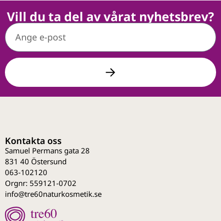
Vill du ta del av vårat nyhetsbrev?
Kontakta oss
Samuel Permans gata 28
831 40 Östersund
063-102120
Orgnr: 559121-0702
info@tre60naturkosmetik.se