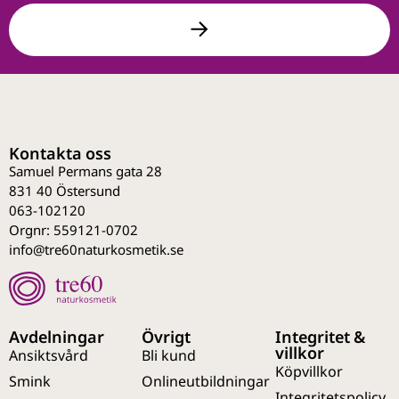
Kontakta oss
Samuel Permans gata 28
831 40 Östersund
063-102120
Orgnr: 559121-0702
info@tre60naturkosmetik.se
Avdelningar
Övrigt
Integritet &
villkor
Ansiktsvård
Bli kund
Köpvillkor
Smink
Onlineutbildningar
Integritetspolicy