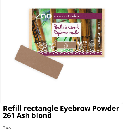
Refill rectangle Eyebrow Powder
261 Ash blond
Zao