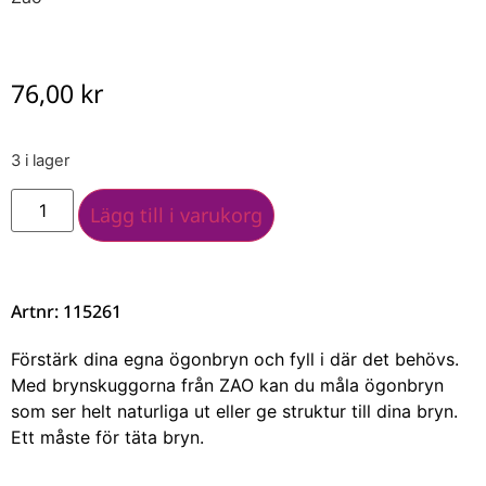
76,00
kr
3 i lager
Lägg till i varukorg
Artnr: 115261
Förstärk dina egna ögonbryn och fyll i där det behövs.
Med brynskuggorna från ZAO kan du måla ögonbryn
som ser helt naturliga ut eller ge struktur till dina bryn.
Ett måste för täta bryn.