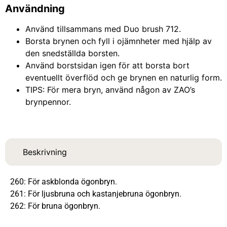
Användning
Använd tillsammans med Duo brush 712.
Borsta brynen och fyll i ojämnheter med hjälp av
den snedställda borsten.
Använd borstsidan igen för att borsta bort
eventuellt överflöd och ge brynen en naturlig form.
TIPS: För mera bryn, använd någon av ZAO’s
brynpennor.
Beskrivning
260: För askblonda ögonbryn.
261: För ljusbruna och kastanjebruna ögonbryn.
262: För bruna ögonbryn.