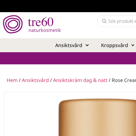
Ansiktsvård
Kroppsvård
Hem
/
Ansiktsvård
/
Ansiktskräm dag & natt
/ Rose Crea