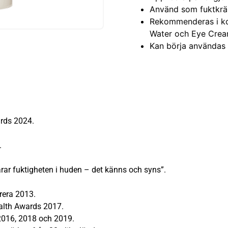
Använd som fuktkräm
Rekommenderas i ko
Water och Eye Crea
Kan börja användas 
rds 2024.
.
ar fuktigheten i huden – det känns och syns”.
rera 2013.
ealth Awards 2017.
 2016, 2018 och 2019.