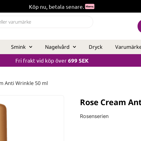
Köp nu, betala senare.
Smink
Nagelvård
Dryck
Varumärk
Fri frakt vid köp över
699 SEK
m Anti Wrinkle 50 ml
Rose Cream Ant
Rosenserien