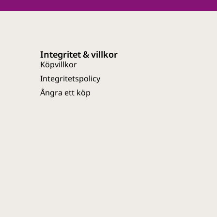
Integritet & villkor
Köpvillkor
Integritetspolicy
Ångra ett köp
Webbutveckling av Entire