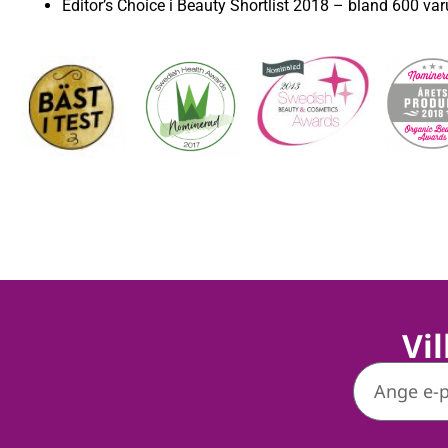
Editor’s Choice i Beauty Shortlist 2018 – bland 600 var
Vi