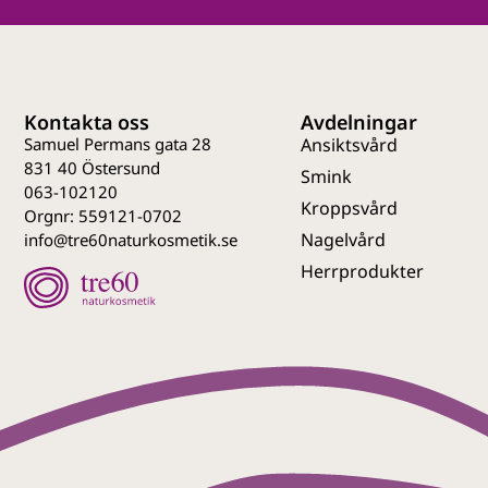
Kontakta oss
Avdelningar
Samuel Permans gata 28
Ansiktsvård
831 40 Östersund
Smink
063-102120
Kroppsvård
Orgnr: 559121-0702
Nagelvård
info@tre60naturkosmetik.se
Herrprodukter