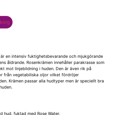
ukorg
 är en intensiv fuktighetsbevarande och mjukgörande
ns åldrande. Rosenkrämen innehåller parakrasse som
t mot linjebildning i huden. Den är även rik på
r från vegetabiliska oljor vilket fördröjer
den. Krämen passar alla hudtyper men är speciellt bra
huden.
rd hud, fuktad med Rose Water.