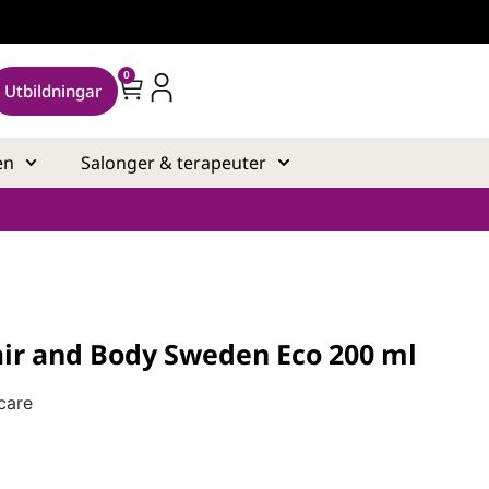
0
Utbildningar
en
Salonger & terapeuter
ir and Body Sweden Eco 200 ml
care