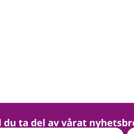
ll du ta del av vårat nyhetsbr