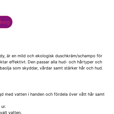
ukorg
dy, är en mild och ekologisk duschkräm/schampo för
tar effektivt. Den passar alla hud- och hårtyper och
obaolja som skyddar, vårdar samt stärker hår och hud.
gd med vatten i handen och fördela över vått hår samt
 ur.
valt vatten.