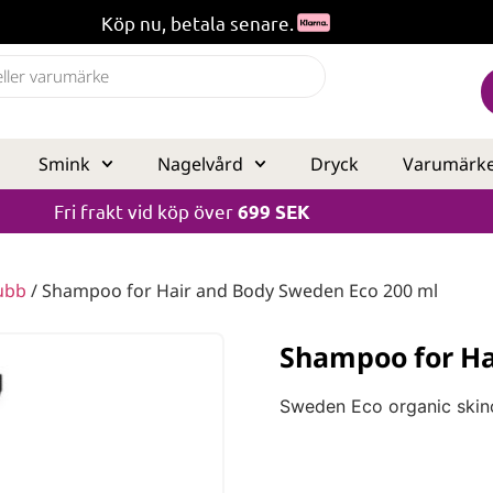
Köp nu, betala senare.
Smink
Nagelvård
Dryck
Varumärk
Fri frakt vid köp över
699 SEK
ubb
/ Shampoo for Hair and Body Sweden Eco 200 ml
Shampoo for Ha
Sweden Eco organic skin