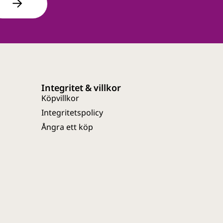
Integritet & villkor
Köpvillkor
Integritetspolicy
Ångra ett köp
Webbutveckling av Entire