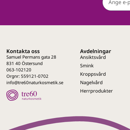
Kontakta oss
Avdelningar
Samuel Permans gata 28
Ansiktsvård
831 40 Östersund
Smink
063-102120
Kroppsvård
Orgnr: 559121-0702
Nagelvård
info@tre60naturkosmetik.se
Herrprodukter