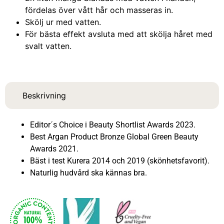
fördelas över vått hår och masseras in.
Skölj ur med vatten.
För bästa effekt avsluta med att skölja håret med
svalt vatten.
Beskrivning
Editor´s Choice i Beauty Shortlist Awards 2023.
Best Argan Product Bronze Global Green Beauty
Awards 2021.
Bäst i test Kurera 2014 och 2019 (skönhetsfavorit).
Naturlig hudvård ska kännas bra.