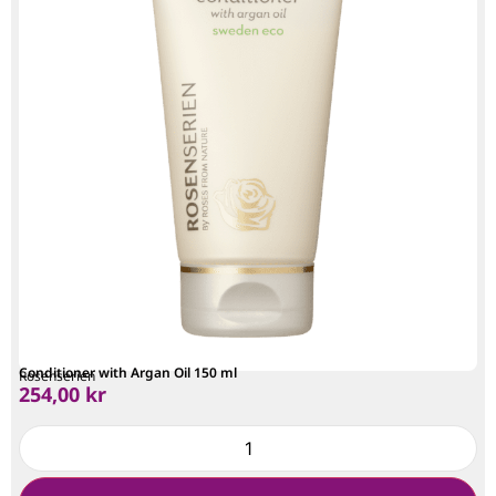
Conditioner with Argan Oil 150 ml
Rosenserien
254,00
kr