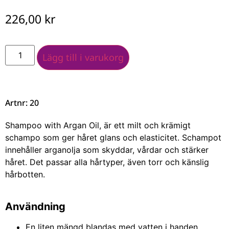
226,00
kr
Lägg till i varukorg
Artnr: 20
Shampoo with Argan Oil, är ett milt och krämigt
schampo som ger håret glans och elasticitet. Schampot
innehåller arganolja som skyddar, vårdar och stärker
håret. Det passar alla hårtyper, även torr och känslig
hårbotten.
Användning
En liten mängd blandas med vatten i handen,