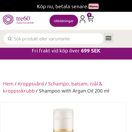
Köp nu, betala senare.
0
Utbildningar
Fri frakt vid köp över
699 SEK
Hem
/
Kroppsvård
/
Schampo, balsam, tvål &
kroppsskrubb
/ Shampoo with Argan Oil 200 ml