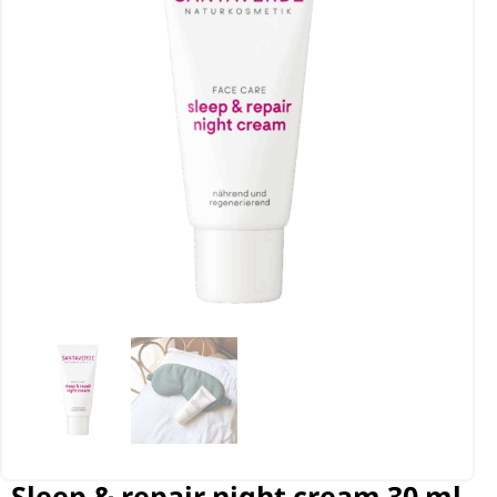
Sleep & repair night cream 30 ml