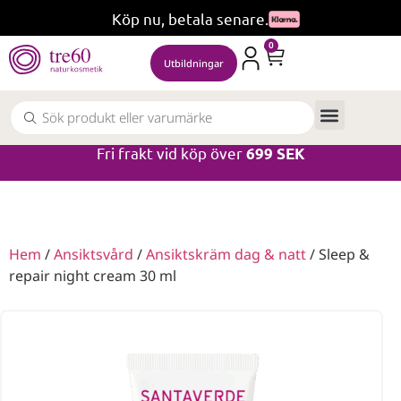
Köp nu, betala senare.
0
Utbildningar
Fri frakt vid köp över
699 SEK
Hem
/
Ansiktsvård
/
Ansiktskräm dag & natt
/ Sleep &
repair night cream 30 ml