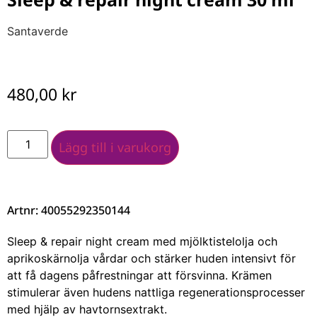
Santaverde
480,00
kr
Lägg till i varukorg
Artnr: 40055292350144
Sleep & repair night cream med mjölktistelolja och
aprikoskärnolja vårdar och stärker huden intensivt för
att få dagens påfrestningar att försvinna. Krämen
stimulerar även hudens nattliga regenerationsprocesser
med hjälp av havtornsextrakt.