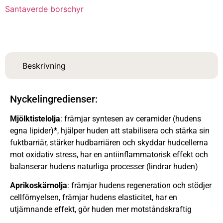
Santaverde borschyr
Beskrivning
Nyckelingredienser:
Mjölktistelolja
: främjar syntesen av ceramider (hudens
egna lipider)*,
hjälper huden att stabilisera och stärka sin
fuktbarriär, stärker hudbarriären och skyddar hudcellerna
mot oxidativ stress, har en antiinflammatorisk effekt och
balanserar hudens naturliga processer (lindrar huden)
Aprikoskärnolja
: främjar hudens regeneration och stödjer
cellförnyelsen, främjar hudens elasticitet, har en
utjämnande effekt, gör huden mer motståndskraftig