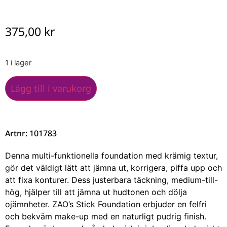
375,00
kr
1 i lager
Lägg till i varukorg
Artnr: 101783
Denna multi-funktionella foundation med krämig textur,
gör det väldigt lätt att jämna ut, korrigera, piffa upp och
att fixa konturer. Dess justerbara täckning, medium-till-
hög, hjälper till att jämna ut hudtonen och dölja
ojämnheter. ZAO’s Stick Foundation erbjuder en felfri
och bekväm make-up med en naturligt pudrig finish.