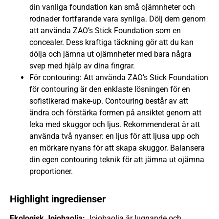
din vanliga foundation kan små ojämnheter och
rodnader fortfarande vara synliga. Dölj dem genom
att använda ZAO’s Stick Foundation som en
concealer. Dess kraftiga täckning gör att du kan
dölja och jämna ut ojämnheter med bara några
svep med hjälp av dina fingrar.
För contouring: Att använda ZAO’s Stick Foundation
för contouring är den enklaste lösningen för en
sofistikerad make-up. Contouring består av att
ändra och förstärka formen på ansiktet genom att
leka med skuggor och ljus. Rekommenderat är att
använda två nyanser: en ljus för att ljusa upp och
en mörkare nyans för att skapa skuggor. Balansera
din egen contouring teknik för att jämna ut ojämna
proportioner.
Highlight ingredienser
Ekologisk Jojobaolja:
Jojobaolja är lugnande och