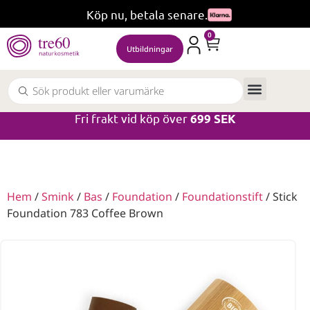
Köp nu, betala senare.
0
Utbildningar
Fri frakt vid köp över
699 SEK
Hem
/
Smink
/
Bas
/
Foundation
/
Foundationstift
/ Stick
Foundation 783 Coffee Brown