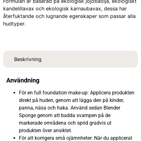
Formulan är baserad på ekologisk jojobaolja, ekologiskt
kandelillavax och ekologisk karnaubavax, dessa har
återfuktande och lugnande egenskaper som passar alla
hudtyper.
Beskrivning
Användning
För en full foundation make-up: Applicera produkten
direkt på huden, genom att lägga den på kinder,
panna, näsa och haka. Använd sedan Blender
Sponge genom att badda svampen på de
markerade områdena och sprid gradvis ut
produkten över ansiktet.
För att korrigera små ojämnheter: När du applicerat