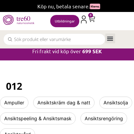
Köp nu, betala senare.
0
Utbildningar
Fri frakt vid köp över
699 SEK
012
Ampuller
Ansiktskräm dag & natt
Ansiktsolja
Ansiktspeeling & Ansiktsmask
Ansiktsrengöring