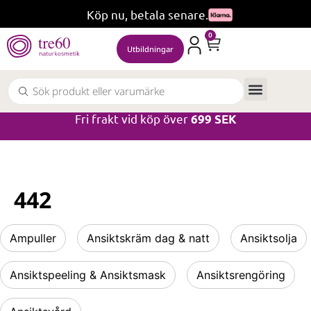
Köp nu, betala senare.
0
Utbildningar
Fri frakt vid köp över
699 SEK
442
Ampuller
Ansiktskräm dag & natt
Ansiktsolja
Ansiktspeeling & Ansiktsmask
Ansiktsrengöring