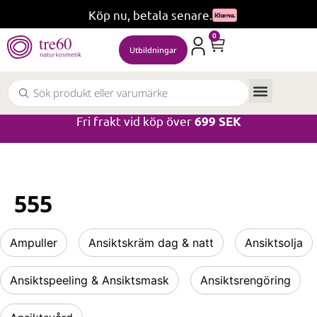
Köp nu, betala senare.
0
Utbildningar
Fri frakt vid köp över
699 SEK
555
Ampuller
Ansiktskräm dag & natt
Ansiktsolja
Ansiktspeeling & Ansiktsmask
Ansiktsrengöring