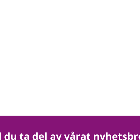
ll du ta del av vårat nyhetsbr