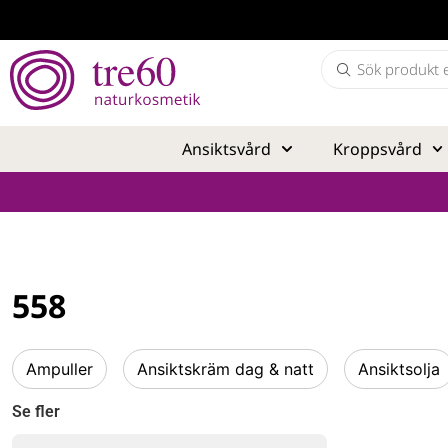
Ansiktsvård
Kroppsvård
558
Ampuller
Ansiktskräm dag & natt
Ansiktsolja
Se fler