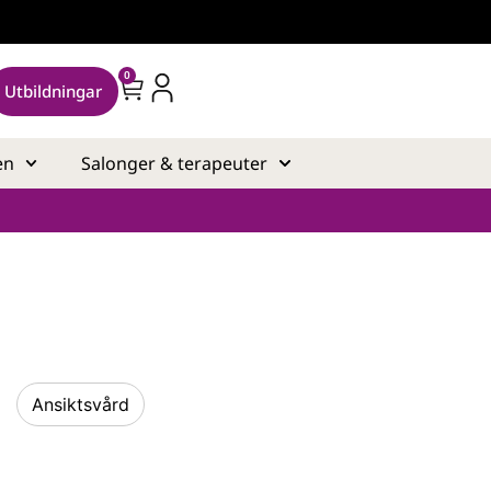
0
Utbildningar
en
Salonger & terapeuter
Ansiktsvård