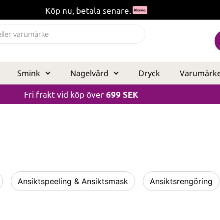
Köp nu, betala senare.
Smink
Nagelvård
Dryck
Varumärk
Fri frakt vid köp över
699 SEK
Ansiktspeeling & Ansiktsmask
Ansiktsrengöring