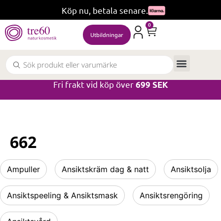
Köp nu, betala senare.
0
Utbildningar
Fri frakt vid köp över
699 SEK
662
Ampuller
Ansiktskräm dag & natt
Ansiktsolja
Ansiktspeeling & Ansiktsmask
Ansiktsrengöring