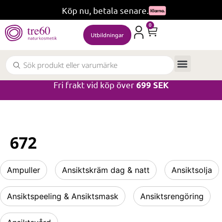
Köp nu, betala senare.
0
Utbildningar
Fri frakt vid köp över
699 SEK
672
Ampuller
Ansiktskräm dag & natt
Ansiktsolja
Ansiktspeeling & Ansiktsmask
Ansiktsrengöring