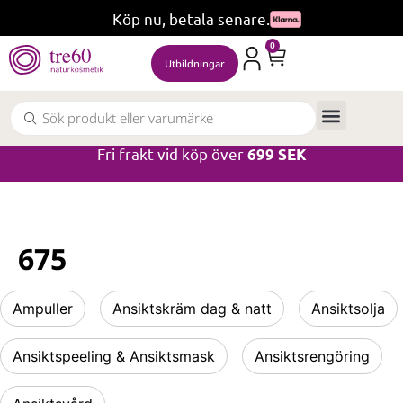
Köp nu, betala senare.
0
Utbildningar
Fri frakt vid köp över
699 SEK
675
Ampuller
Ansiktskräm dag & natt
Ansiktsolja
Ansiktspeeling & Ansiktsmask
Ansiktsrengöring