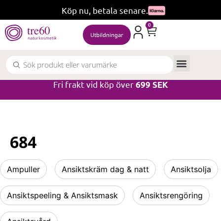
Köp nu, betala senare.
0
Utbildningar
Fri frakt vid köp över
699 SEK
684
Ampuller
Ansiktskräm dag & natt
Ansiktsolja
Ansiktspeeling & Ansiktsmask
Ansiktsrengöring