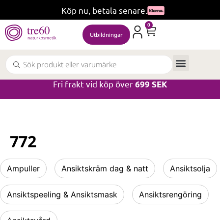
Köp nu, betala senare.
0
Utbildningar
Fri frakt vid köp över
699 SEK
772
Ampuller
Ansiktskräm dag & natt
Ansiktsolja
Ansiktspeeling & Ansiktsmask
Ansiktsrengöring