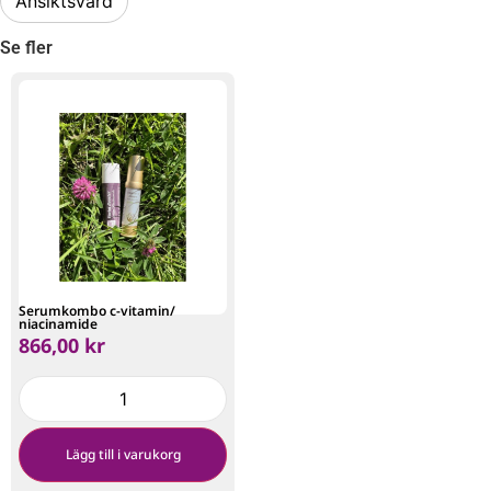
Ansiktsvård
Se fler
Serumkombo c-vitamin/
niacinamide
866,00
kr
Lägg till i varukorg