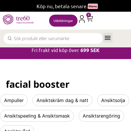
Köp nu, betala senare.
0
Utbildningar
Fri frakt vid köp över
699 SEK
facial booster
Ampuller
Ansiktskräm dag & natt
Ansiktsolja
Ansiktspeeling & Ansiktsmask
Ansiktsrengöring