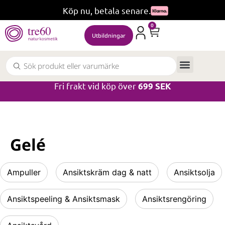
Köp nu, betala senare.
0
Utbildningar
Fri frakt vid köp över
699 SEK
Gelé
Ampuller
Ansiktskräm dag & natt
Ansiktsolja
Ansiktspeeling & Ansiktsmask
Ansiktsrengöring