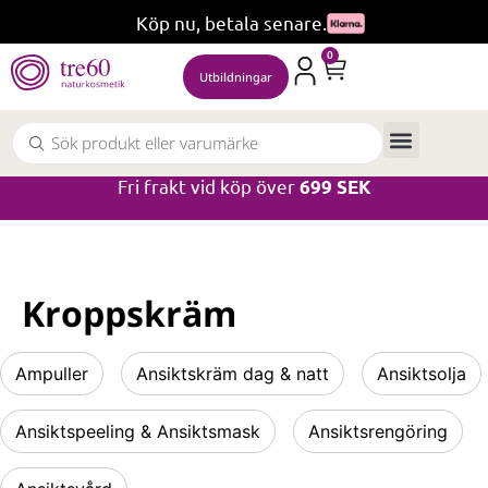
Köp nu, betala senare.
0
Utbildningar
Fri frakt vid köp över
699 SEK
Kroppskräm
Ampuller
Ansiktskräm dag & natt
Ansiktsolja
Ansiktspeeling & Ansiktsmask
Ansiktsrengöring