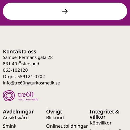
Kontakta oss
Samuel Permans gata 28
831 40 Östersund
063-102120
Orgnr: 559121-0702
info@tre60naturkosmetik.se
Avdelningar
Övrigt
Integritet &
villkor
Ansiktsvård
Bli kund
Köpvillkor
Smink
Onlineutbildningar