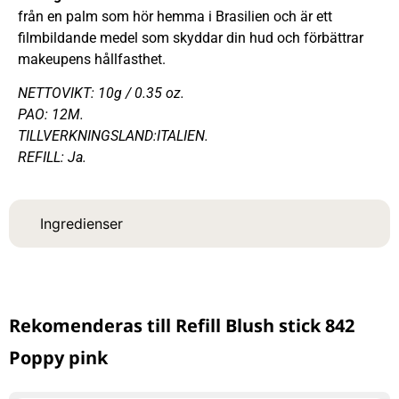
från en palm som hör hemma i Brasilien och är ett
filmbildande medel som skyddar din hud och förbättrar
makeupens hållfasthet.
NETTOVIKT: 10g / 0.35 oz.
PAO: 12M.
TILLVERKNINGSLAND:ITALIEN.
REFILL: Ja.
Ingredienser
Rekomenderas till Refill Blush stick 842
Poppy pink