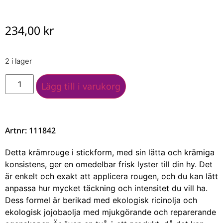
234,00
kr
2 i lager
Lägg till i varukorg
Artnr: 111842
Detta krämrouge i stickform, med sin lätta och krämiga
konsistens, ger en omedelbar frisk lyster till din hy. Det
är enkelt och exakt att applicera rougen, och du kan lätt
anpassa hur mycket täckning och intensitet du vill ha.
Dess formel är berikad med ekologisk ricinolja och
ekologisk jojobaolja med mjukgörande och reparerande