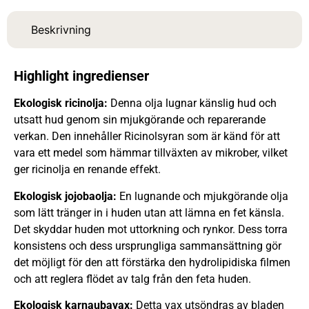
Beskrivning
Highlight ingredienser
Ekologisk ricinolja:
Denna olja lugnar känslig hud och
utsatt hud genom sin mjukgörande och reparerande
verkan. Den innehåller Ricinolsyran som är känd för att
vara ett medel som hämmar tillväxten av mikrober, vilket
ger ricinolja en renande effekt.
Ekologisk jojobaolja:
En lugnande och mjukgörande olja
som lätt tränger in i huden utan att lämna en fet känsla.
Det skyddar huden mot uttorkning och rynkor. Dess torra
konsistens och dess ursprungliga sammansättning gör
det möjligt för den att förstärka den hydrolipidiska filmen
och att reglera flödet av talg från den feta huden.
Ekologisk karnaubavax:
Detta vax utsöndras av bladen