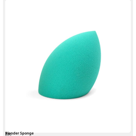
Blender Sponge
Zao