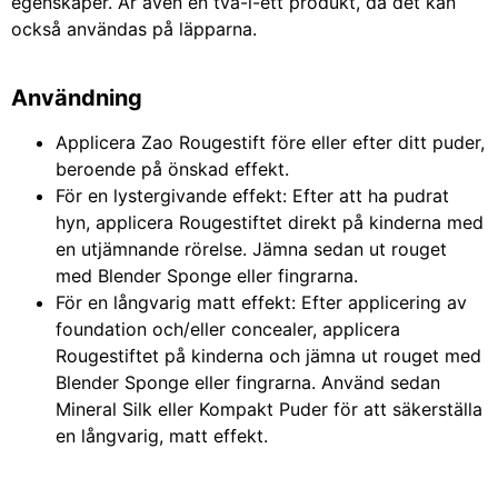
egenskaper. Är även en två-i-ett produkt, då det kan
också användas på läpparna.
Användning
Applicera Zao Rougestift före eller efter ditt puder,
beroende på önskad effekt.
För en lystergivande effekt: Efter att ha pudrat
hyn, applicera Rougestiftet direkt på kinderna med
en utjämnande rörelse. Jämna sedan ut rouget
med Blender Sponge eller fingrarna.
För en långvarig matt effekt: Efter applicering av
foundation och/eller concealer, applicera
Rougestiftet på kinderna och jämna ut rouget med
Blender Sponge eller fingrarna. Använd sedan
Mineral Silk eller Kompakt Puder för att säkerställa
en långvarig, matt effekt.