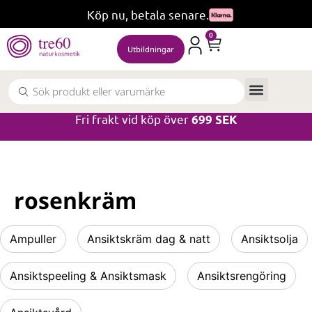
Köp nu, betala senare.
0
Utbildningar
Fri frakt vid köp över
699 SEK
rosenkräm
Ampuller
Ansiktskräm dag & natt
Ansiktsolja
Ansiktspeeling & Ansiktsmask
Ansiktsrengöring