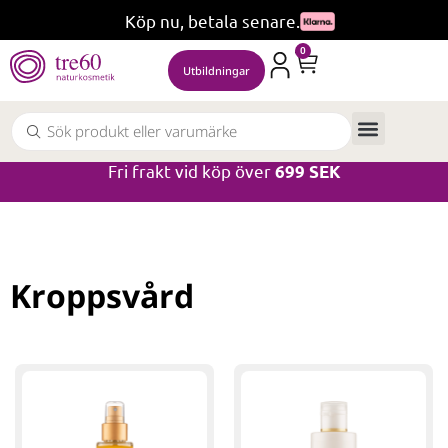
Köp nu, betala senare.
0
Utbildningar
Fri frakt vid köp över
699 SEK
Kroppsvård